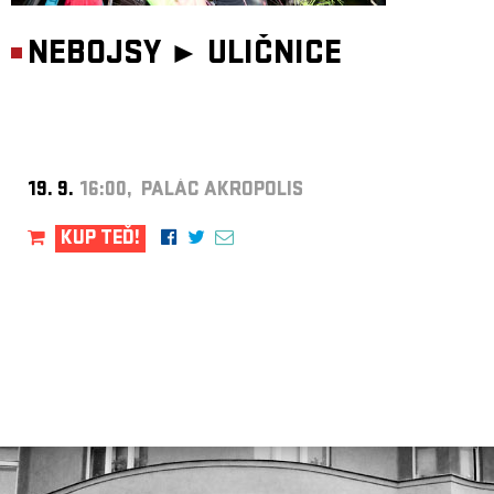
NEBOJSY ►
ULIČNICE
19. 9.
16:00, PALÁC AKROPOLIS
KUP TEĎ!