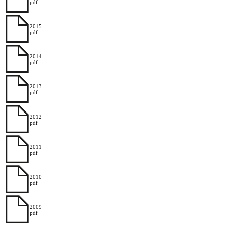
pdf
2015
pdf
2014
pdf
2013
pdf
2012
pdf
2011
pdf
2010
pdf
2009
pdf