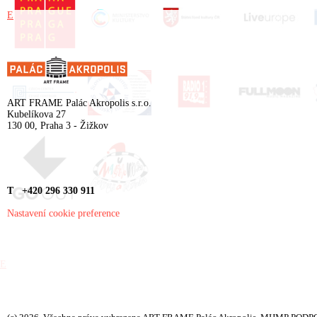
E
ART FRAME Palác Akropolis s.r.o.
Kubelíkova 27
130 00, Praha 3 - Žižkov
T +420 296 330 911
Nastavení cookie preference
E