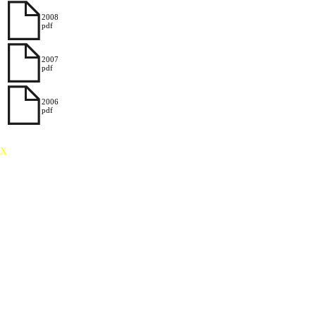
2008
pdf
2007
pdf
2006
pdf
X