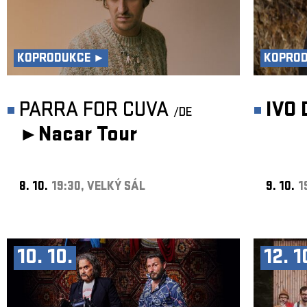
KOPRODUKCE ►
KOPRO
PARRA FOR CUVA
IVO
/DE
►
Nacar Tour
8. 10.
19:30, VELKÝ SÁL
9. 10.
1
10. 10.
12. 1