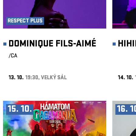
RESPECT PLUS
DOMINIQUE FILS-AIMÉ
HIH
/CA
13. 10.
19:30, VELKÝ SÁL
14. 10.
15. 10.
16. 1