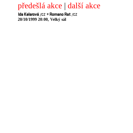
předešlá akce
|
další akce
Ida Kelarová
+
Romano Rat
/CZ
/CZ
20/10/1999 20:00, Velký sál