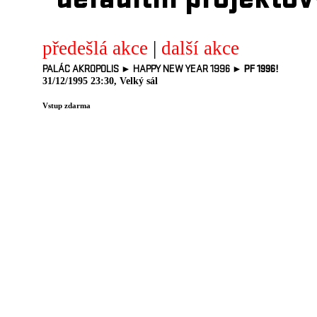
defaultni projektov
předešlá akce
|
další akce
PALÁC AKROPOLIS ► HAPPY NEW YEAR 1996 ►
PF 1996!
31/12/1995 23:30, Velký sál
Vstup zdarma