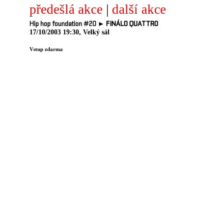
předešlá akce
|
další akce
Hip hop foundation #20 ►
FINÁLO QUATTRO
17/10/2003 19:30, Velký sál
Vstup zdarma