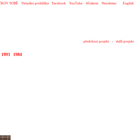
ŽKOV SOBĚ
Virtuální prohlídka
Facebook
YouTube
AGalerie
Newsletter
English
předchozí projekt
-
další projekt
1993
1984