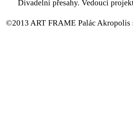
Divadelní přesahy. Vedoucí projek
©2013 ART FRAME Palác Akropolis s.