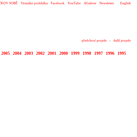
ŽKOV SOBĚ
Virtuální prohlídka
Facebook
YouTube
AGalerie
Newsletter
English
předchozí projekt
-
další projekt
2005
2004
2003
2002
2001
2000
1999
1998
1997
1996
1995