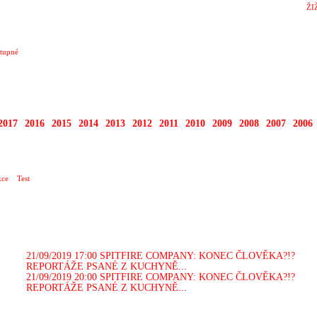
ŽI
tupné
2017
2016
2015
2014
2013
2012
2011
2010
2009
2008
2007
2006
ce
Test
21/09/2019 17:00
SPITFIRE COMPANY: KONEC ČLOVĚKA?!?
REPORTÁŽE PSANÉ Z KUCHYNĚ...
21/09/2019 20:00
SPITFIRE COMPANY: KONEC ČLOVĚKA?!?
REPORTÁŽE PSANÉ Z KUCHYNĚ...