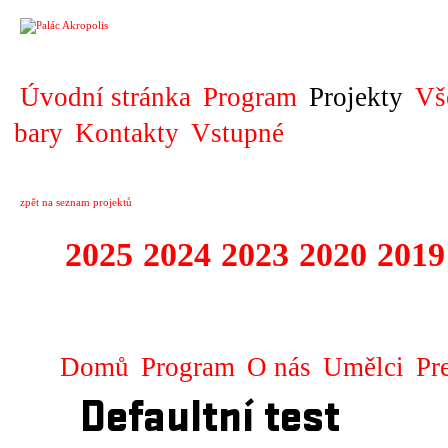
PROJEKT
Úvodní stránka
Program
Projekty
Vš
bary
Kontakty
Vstupné
zpět na seznam projektů
2025
2024
2023
2020
2019
DIVADELNÍ PŘE
Domů
Program
O nás
Umělci
Pr
Defaultní test