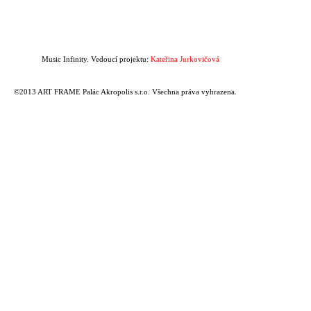
Music Infinity. Vedoucí projektu:
Kateřina Jurkovičová
©2013 ART FRAME Palác Akropolis s.r.o. Všechna práva vyhrazena.