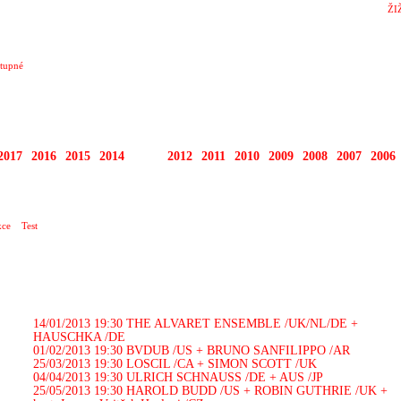
ŽI
tupné
2017
2016
2015
2014
2013
2012
2011
2010
2009
2008
2007
2006
ce
Test
14/01/2013 19:30
THE ALVARET ENSEMBLE /UK/NL/DE +
HAUSCHKA /DE
01/02/2013 19:30
BVDUB /US + BRUNO SANFILIPPO /AR
25/03/2013 19:30
LOSCIL /CA + SIMON SCOTT /UK
04/04/2013 19:30
ULRICH SCHNAUSS /DE + AUS /JP
25/05/2013 19:30
HAROLD BUDD /US + ROBIN GUTHRIE /UK +