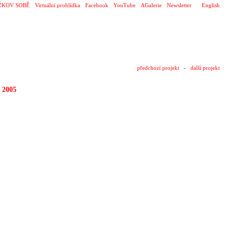
ŽKOV SOBĚ
Virtuální prohlídka
Facebook
YouTube
AGalerie
Newsletter
English
předchozí projekt
-
další projekt
2005