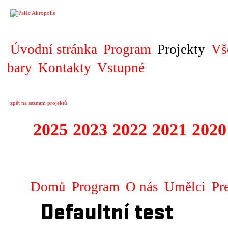
PROJEKT
Úvodní stránka
Program
Projekty
Vš
bary
Kontakty
Vstupné
zpět na seznam projektů
2025
2023
2022
2021
2020
ZAHRANIČNÍ K
Domů
Program
O nás
Umělci
Pr
Defaultní test