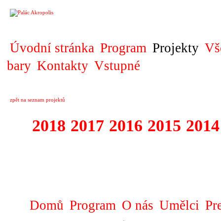
PROJEKT
Úvodní stránka
Program
Projekty
Vš
bary
Kontakty
Vstupné
zpět na seznam projektů
2018
2017
2016
2015
2014
1995 - 2018 FE
SLUNCE
Domů
Program
O nás
Umělci
Pr