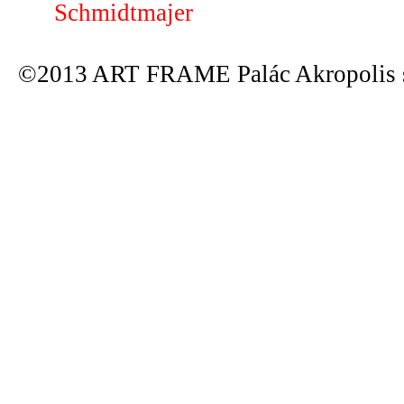
Schmidtmajer
©2013 ART FRAME Palác Akropolis s.