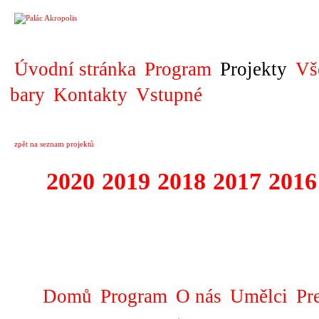
PROJEKT
Úvodní stránka
Program
Projekty
Vš
bary
Kontakty
Vstupné
zpět na seznam projektů
2020
2019
2018
2017
2016
1995 - 2020 JE
…
Domů
Program
O nás
Umělci
Pr