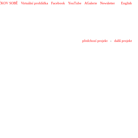
ŽKOV SOBĚ
Virtuální prohlídka
Facebook
YouTube
AGalerie
Newsletter
English
předchozí projekt
-
další projekt