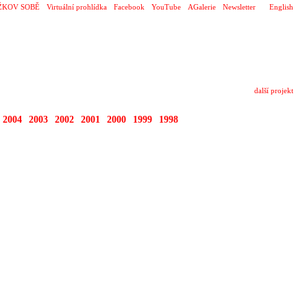
ŽKOV SOBĚ
Virtuální prohlídka
Facebook
YouTube
AGalerie
Newsletter
English
další projekt
2004
2003
2002
2001
2000
1999
1998