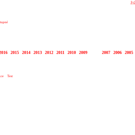
ŽI
tupné
2016
2015
2014
2013
2012
2011
2010
2009
2008
2007
2006
2005
ce
Test