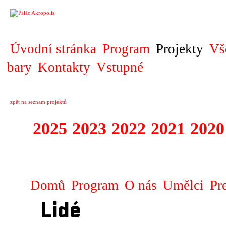
PROJEKT
Úvodní stránka
Program
Projekty
Vš
bary
Kontakty
Vstupné
zpět na seznam projektů
2025
2023
2022
2021
2020
ZAHRANIČNÍ K
Domů
Program
O nás
Umělci
Pr
Lidé