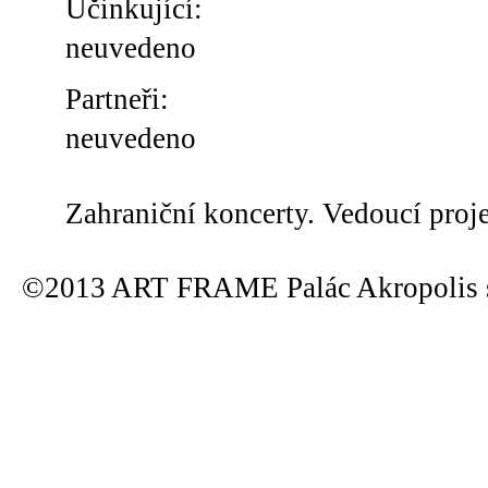
Účinkující:
neuvedeno
Partneři:
neuvedeno
Zahraniční koncerty. Vedoucí proj
©2013 ART FRAME Palác Akropolis s.