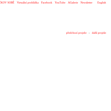
ŽKOV SOBĚ
Virtuální prohlídka
Facebook
YouTube
AGalerie
Newsletter
English
předchozí projekt
-
další projekt