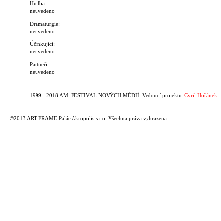
Hudba:
neuvedeno
Dramaturgie:
neuvedeno
Účinkující:
neuvedeno
Partneři:
neuvedeno
1999 - 2018 AM: FESTIVAL NOVÝCH MÉDIÍ. Vedoucí projektu:
Cyril Hořánek
©2013 ART FRAME Palác Akropolis s.r.o. Všechna práva vyhrazena.