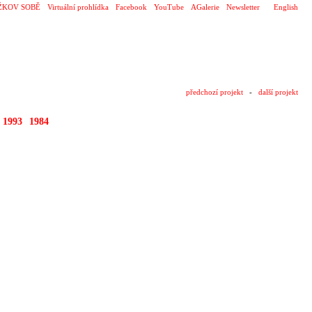
ŽKOV SOBĚ
Virtuální prohlídka
Facebook
YouTube
AGalerie
Newsletter
English
předchozí projekt
-
další projekt
1993
1984