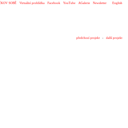
ŽKOV SOBĚ
Virtuální prohlídka
Facebook
YouTube
AGalerie
Newsletter
English
předchozí projekt
-
další projekt