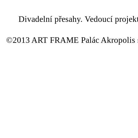
Divadelní přesahy. Vedoucí projek
©2013 ART FRAME Palác Akropolis s.