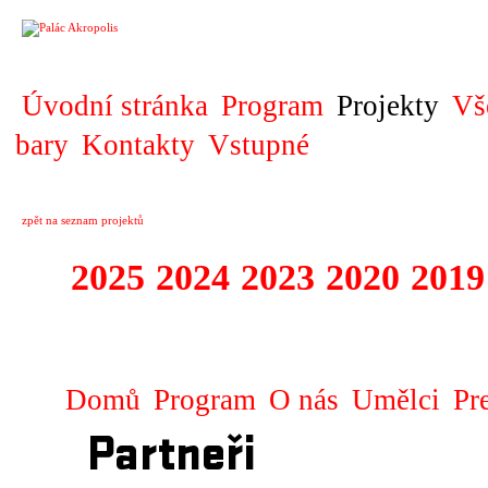
PROJEKT
Úvodní stránka
Program
Projekty
Vš
bary
Kontakty
Vstupné
zpět na seznam projektů
2025
2024
2023
2020
2019
DIVADELNÍ PŘE
Domů
Program
O nás
Umělci
Pr
Partneři