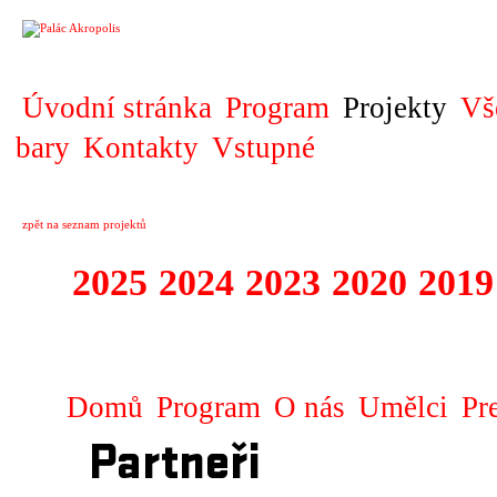
PROJEKT
Úvodní stránka
Program
Projekty
Vš
bary
Kontakty
Vstupné
zpět na seznam projektů
2025
2024
2023
2020
2019
DIVADELNÍ PŘE
Domů
Program
O nás
Umělci
Pr
Partneři