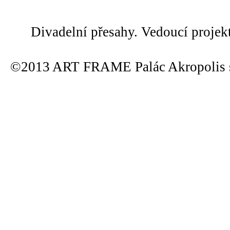
Divadelní přesahy. Vedoucí projek
©2013 ART FRAME Palác Akropolis s.