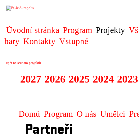
PROJEKT
Úvodní stránka
Program
Projekty
Vš
bary
Kontakty
Vstupné
zpět na seznam projektů
2027
2026
2025
2024
2023
STAGIONA
Domů
Program
O nás
Umělci
Pr
Partneři