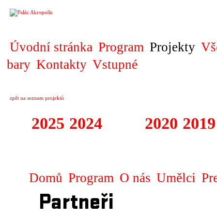
PROJEKT
Úvodní stránka
Program
Projekty
Vš
bary
Kontakty
Vstupné
zpět na seznam projektů
2025
2024
2023
2020
2019
DIVADELNÍ PŘE
Domů
Program
O nás
Umělci
Pr
Partneři