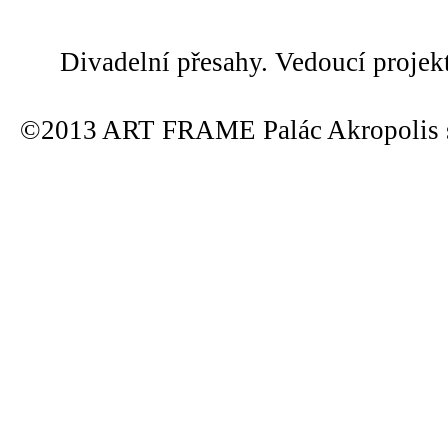
Divadelní přesahy. Vedoucí projek
©2013 ART FRAME Palác Akropolis s.