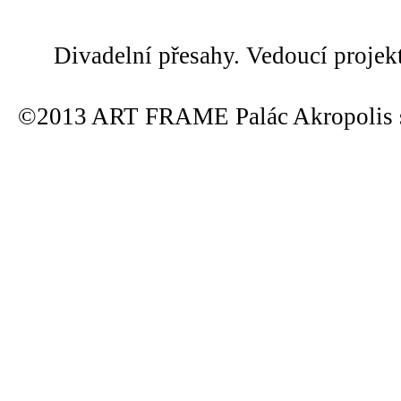
Divadelní přesahy. Vedoucí projek
©2013 ART FRAME Palác Akropolis s.