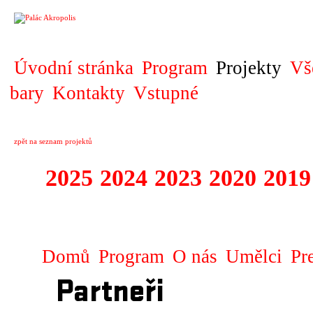
PROJEKT
Úvodní stránka
Program
Projekty
Vš
bary
Kontakty
Vstupné
zpět na seznam projektů
2025
2024
2023
2020
2019
DIVADELNÍ PŘE
Domů
Program
O nás
Umělci
Pr
Partneři