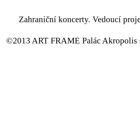
Zahraniční koncerty. Vedoucí proj
©2013 ART FRAME Palác Akropolis s.