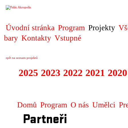
PROJEKT
Úvodní stránka
Program
Projekty
Vš
bary
Kontakty
Vstupné
zpět na seznam projektů
2025
2023
2022
2021
2020
ZAHRANIČNÍ K
Domů
Program
O nás
Umělci
Pr
Partneři