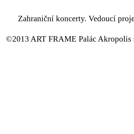
Zahraniční koncerty. Vedoucí proj
©2013 ART FRAME Palác Akropolis s.