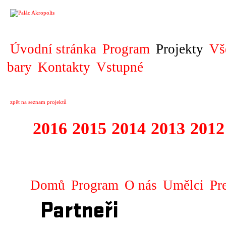
PROJEKT
Úvodní stránka
Program
Projekty
Vš
bary
Kontakty
Vstupné
zpět na seznam projektů
2016
2015
2014
2013
2012
1996 - 2015 JUN
Domů
Program
O nás
Umělci
Pr
Partneři