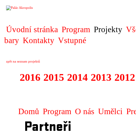
PROJEKT
Úvodní stránka
Program
Projekty
Vš
bary
Kontakty
Vstupné
zpět na seznam projektů
2016
2015
2014
2013
2012
1996 - 2015 JUN
Domů
Program
O nás
Umělci
Pr
Partneři