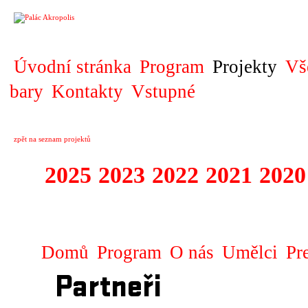
PROJEKT
Úvodní stránka
Program
Projekty
Vš
bary
Kontakty
Vstupné
zpět na seznam projektů
2025
2023
2022
2021
2020
ZAHRANIČNÍ K
Domů
Program
O nás
Umělci
Pr
Partneři