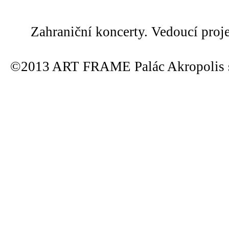
Zahraniční koncerty. Vedoucí proj
©2013 ART FRAME Palác Akropolis s.