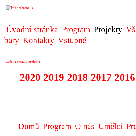
PROJEKT
Úvodní stránka
Program
Projekty
Vš
bary
Kontakty
Vstupné
zpět na seznam projektů
2020
2019
2018
2017
2016
1995 - 2020 JE
…
Domů
Program
O nás
Umělci
Pr