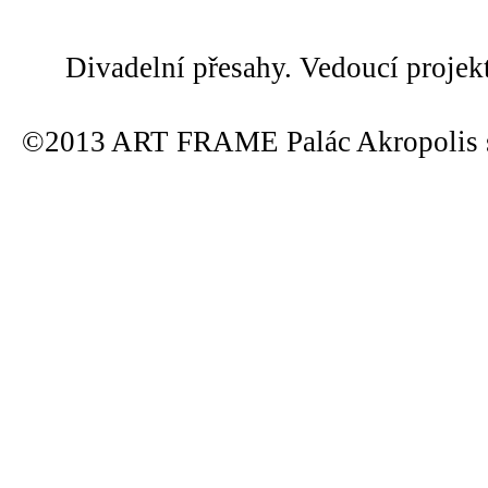
Divadelní přesahy. Vedoucí projek
©2013 ART FRAME Palác Akropolis s.