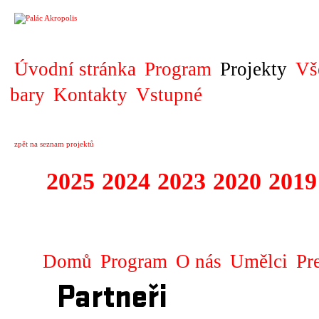
PROJEKT
Úvodní stránka
Program
Projekty
Vš
bary
Kontakty
Vstupné
zpět na seznam projektů
2025
2024
2023
2020
2019
DIVADELNÍ PŘE
Domů
Program
O nás
Umělci
Pr
Partneři