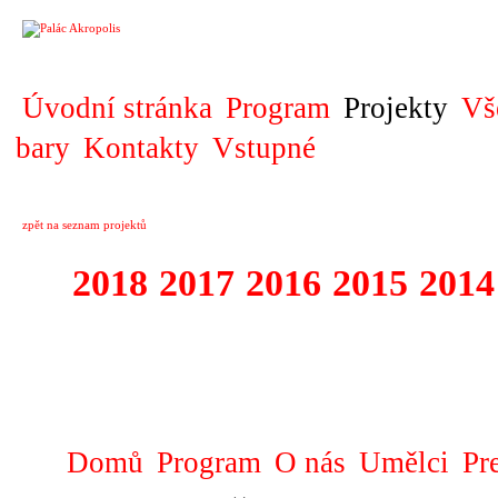
PROJEKT
Úvodní stránka
Program
Projekty
Vš
bary
Kontakty
Vstupné
zpět na seznam projektů
2018
2017
2016
2015
2014
1995 - 2018 FE
SLUNCE
Domů
Program
O nás
Umělci
Pr