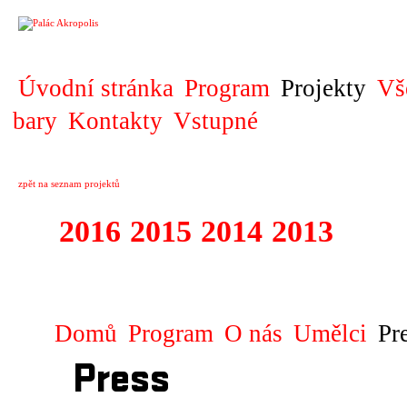
PROJEKT
Úvodní stránka
Program
Projekty
Vš
bary
Kontakty
Vstupné
zpět na seznam projektů
2016
2015
2014
2013
2012
1996 - 2015 JUN
Domů
Program
O nás
Umělci
Pr
Press