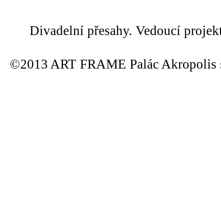
Divadelní přesahy. Vedoucí projek
©2013 ART FRAME Palác Akropolis s.