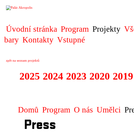
PROJEKT
Úvodní stránka
Program
Projekty
Vš
bary
Kontakty
Vstupné
zpět na seznam projektů
2025
2024
2023
2020
2019
DIVADELNÍ PŘE
Domů
Program
O nás
Umělci
Pr
Press