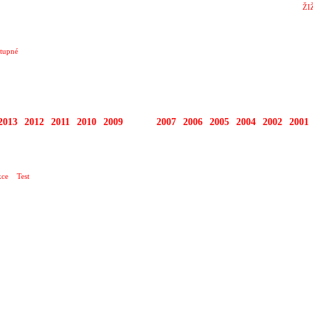
ŽI
tupné
2013
2012
2011
2010
2009
2008
2007
2006
2005
2004
2002
2001
ce
Test