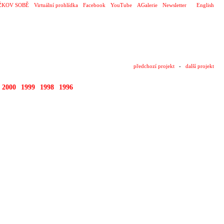
ŽKOV SOBĚ
Virtuální prohlídka
Facebook
YouTube
AGalerie
Newsletter
English
předchozí projekt
-
další projekt
2000
1999
1998
1996