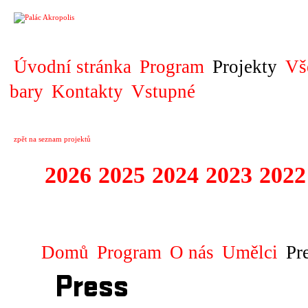
PROJEKT
Úvodní stránka
Program
Projekty
Vš
bary
Kontakty
Vstupné
zpět na seznam projektů
2026
2025
2024
2023
2022
EUROCONNECTI
Domů
Program
O nás
Umělci
Pr
Press