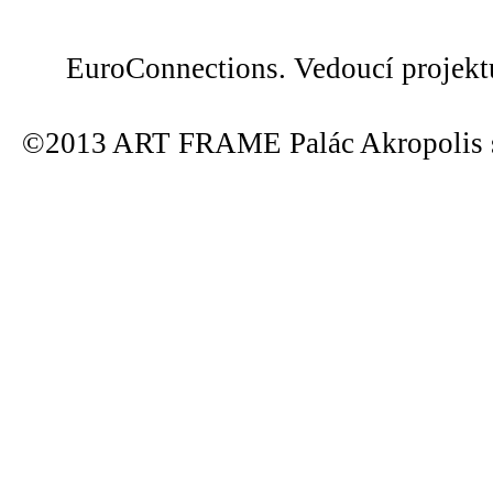
EuroConnections. Vedoucí projek
©2013 ART FRAME Palác Akropolis s.