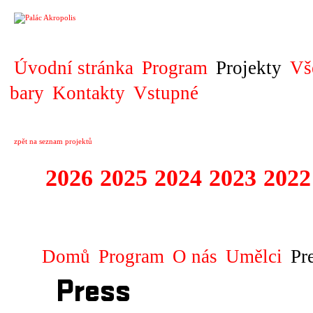
PROJEKT
Úvodní stránka
Program
Projekty
Vš
bary
Kontakty
Vstupné
zpět na seznam projektů
2026
2025
2024
2023
2022
EUROCONNECTI
Domů
Program
O nás
Umělci
Pr
Press