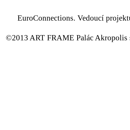
EuroConnections. Vedoucí projek
©2013 ART FRAME Palác Akropolis s.