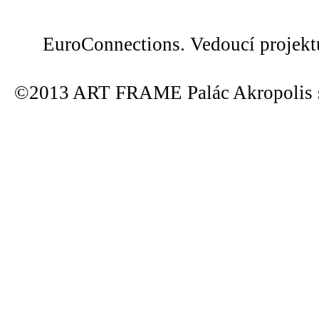
EuroConnections. Vedoucí projek
©2013 ART FRAME Palác Akropolis s.