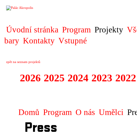
PROJEKT
Úvodní stránka
Program
Projekty
Vš
bary
Kontakty
Vstupné
zpět na seznam projektů
2026
2025
2024
2023
2022
EUROCONNECTI
Domů
Program
O nás
Umělci
Pr
Press