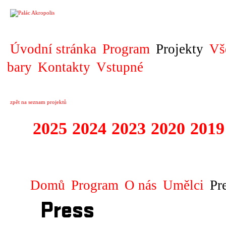
PROJEKT
Úvodní stránka
Program
Projekty
Vš
bary
Kontakty
Vstupné
zpět na seznam projektů
2025
2024
2023
2020
2019
DIVADELNÍ PŘE
Domů
Program
O nás
Umělci
Pr
Press