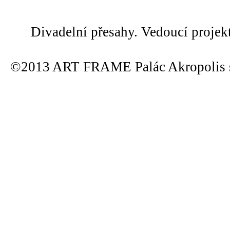
Divadelní přesahy. Vedoucí projek
©2013 ART FRAME Palác Akropolis s.