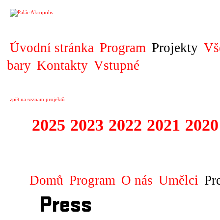
PROJEKT
Úvodní stránka
Program
Projekty
Vš
bary
Kontakty
Vstupné
zpět na seznam projektů
2025
2023
2022
2021
2020
ZAHRANIČNÍ K
Domů
Program
O nás
Umělci
Pr
Press