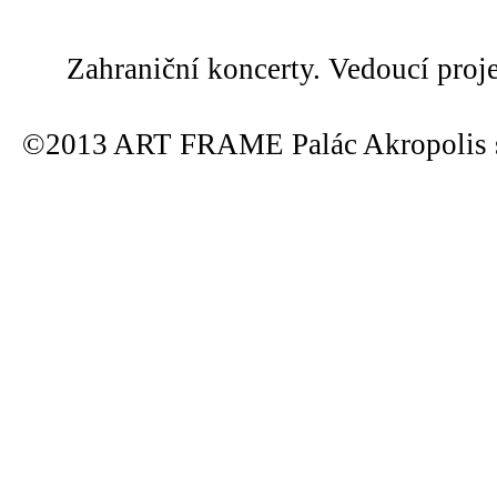
Zahraniční koncerty. Vedoucí proj
©2013 ART FRAME Palác Akropolis s.