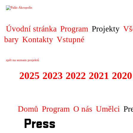
PROJEKT
Úvodní stránka
Program
Projekty
Vš
bary
Kontakty
Vstupné
zpět na seznam projektů
2025
2023
2022
2021
2020
ZAHRANIČNÍ K
Domů
Program
O nás
Umělci
Pr
Press