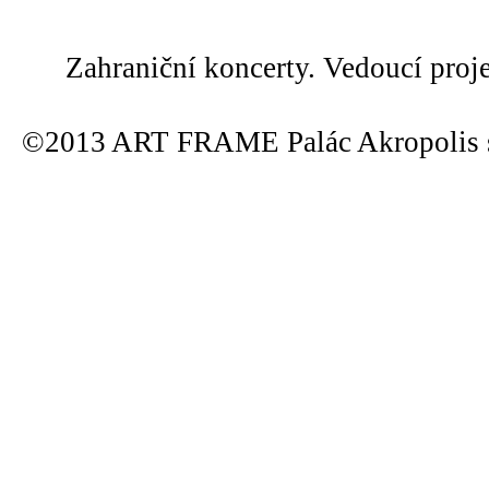
Zahraniční koncerty. Vedoucí proj
©2013 ART FRAME Palác Akropolis s.