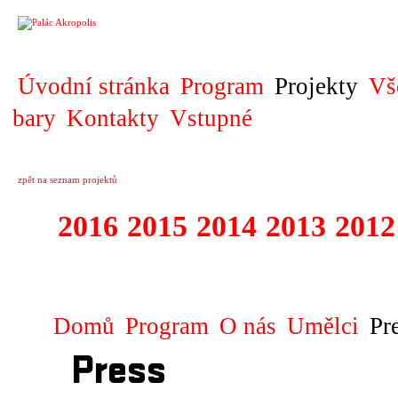
PROJEKT
Úvodní stránka
Program
Projekty
Vš
bary
Kontakty
Vstupné
zpět na seznam projektů
2016
2015
2014
2013
2012
1996 - 2015 JUN
Domů
Program
O nás
Umělci
Pr
Press