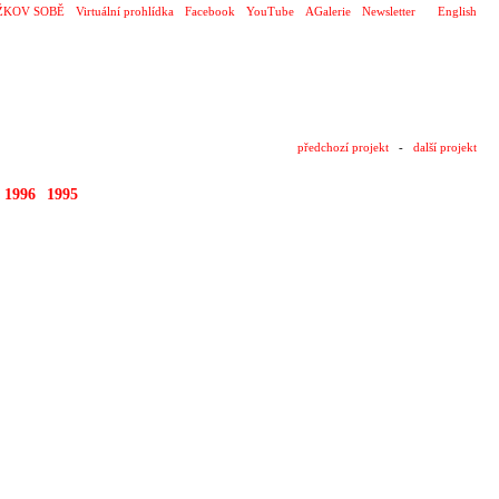
ŽKOV SOBĚ
Virtuální prohlídka
Facebook
YouTube
AGalerie
Newsletter
English
předchozí projekt
-
další projekt
1996
1995