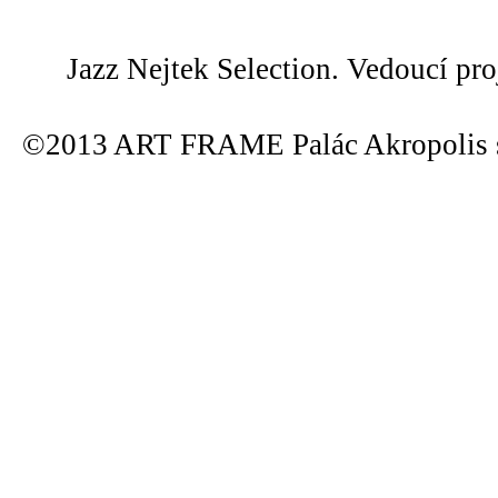
Jazz Nejtek Selection. Vedoucí pr
©2013 ART FRAME Palác Akropolis s.