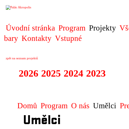
PROJEKT
Úvodní stránka
Program
Projekty
Vš
bary
Kontakty
Vstupné
zpět na seznam projektů
2026
2025
2024
2023
2022
JAZZ NEJTEK S
Domů
Program
O nás
Umělci
Pr
Umělci