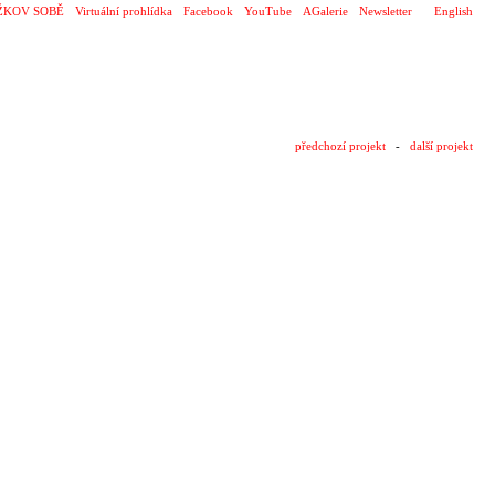
ŽKOV SOBĚ
Virtuální prohlídka
Facebook
YouTube
AGalerie
Newsletter
English
předchozí projekt
-
další projekt