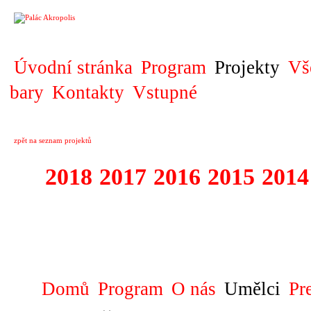
PROJEKT
Úvodní stránka
Program
Projekty
Vš
bary
Kontakty
Vstupné
zpět na seznam projektů
2018
2017
2016
2015
2014
1995 - 2018 FE
SLUNCE
Domů
Program
O nás
Umělci
Pr