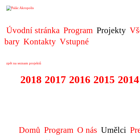
PROJEKT
Úvodní stránka
Program
Projekty
Vš
bary
Kontakty
Vstupné
zpět na seznam projektů
2018
2017
2016
2015
2014
1995 - 2018 FE
SLUNCE
Domů
Program
O nás
Umělci
Pr