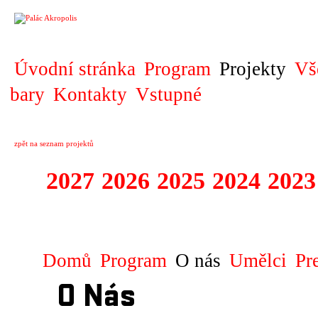
PROJEKT
Úvodní stránka
Program
Projekty
Vš
bary
Kontakty
Vstupné
zpět na seznam projektů
2027
2026
2025
2024
2023
MUSIC INFINITY
Domů
Program
O nás
Umělci
Pr
O Nás