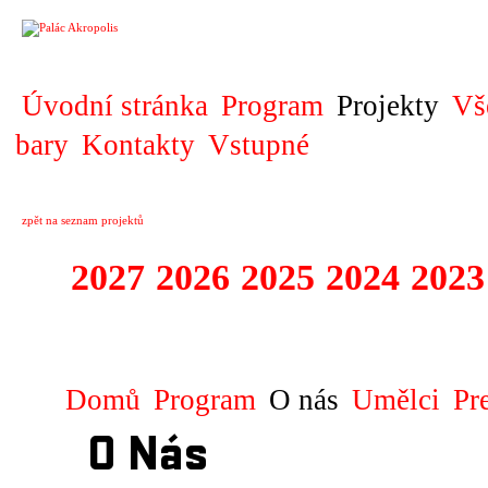
PROJEKT
Úvodní stránka
Program
Projekty
Vš
bary
Kontakty
Vstupné
zpět na seznam projektů
2027
2026
2025
2024
2023
STAGIONA
Domů
Program
O nás
Umělci
Pr
O Nás